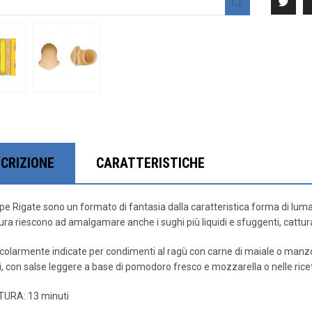
CRIZIONE
CARATTERISTICHE
pe Rigate sono un formato di fantasia dalla caratteristica forma di lumac
tura riescono ad amalgamare anche i sughi più liquidi e sfuggenti, cattur
icolarmente indicate per condimenti al ragù con carne di maiale o manzo,
i, con salse leggere a base di pomodoro fresco e mozzarella o nelle ricet
URA: 13 minuti