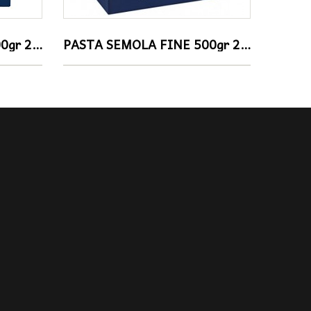
PASTA SEMOLA FINE 500gr 21 TEMPESTINE BARILLA
PASTA SEMOLA FINE 500gr 23 PUNTINE BARILLA