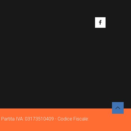
- Partita IVA: 03173510409 - Codice Fiscale: