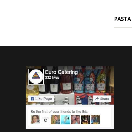
PASTA SEMOLA 5kg 84 MEZZE MANICHE RIGATE...
PASTA SEMOLA 5kg 86 PIPETTE RIGATE BARILLA