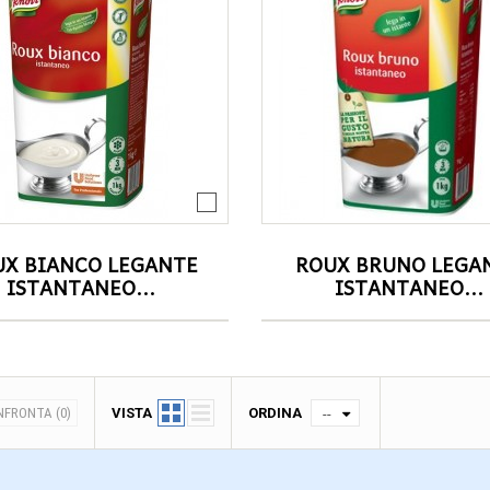
UX BIANCO LEGANTE
ROUX BRUNO LEGA
ISTANTANEO...
ISTANTANEO...
NFRONTA (
0
)
VISTA
ORDINA
--