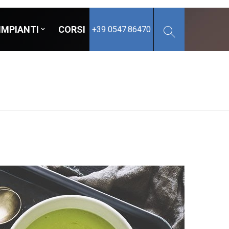
IMPIANTI
CORSI
+39 0547.86470
e conservato
e confezionato
 surgelato