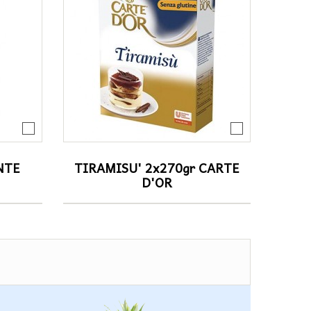
NTE
TIRAMISU' 2x270gr CARTE
D'OR