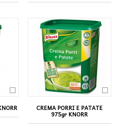
 KNORR
CREMA PORRI E PATATE
975gr KNORR