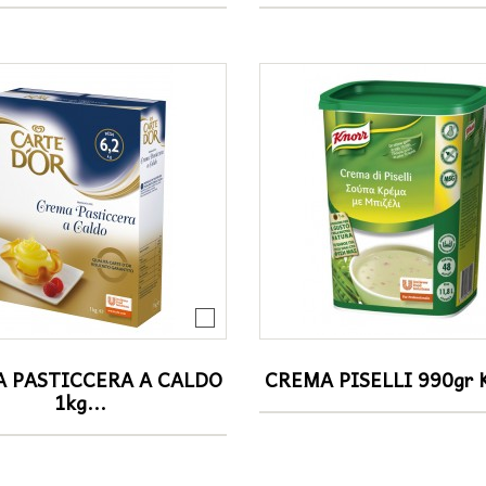
 PASTICCERA A CALDO
CREMA PISELLI 990gr
1kg...