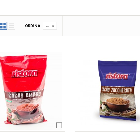
ORDINA
--