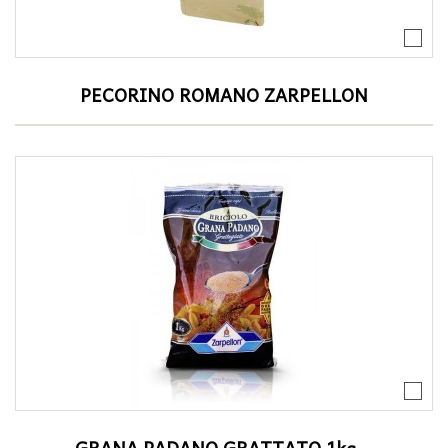
PECORINO ROMANO ZARPELLON
GRANA PADANO GRATTATO 1kg...