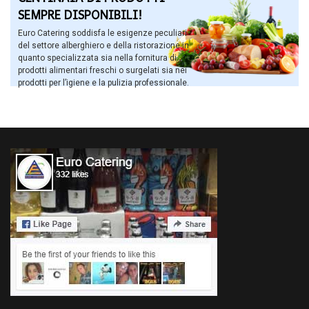
SEMPRE DISPONIBILI!
Euro Catering soddisfa le esigenze peculiari
del settore alberghiero e della ristorazione in
quanto specializzata sia nella fornitura di
prodotti alimentari freschi o surgelati sia nei
prodotti per l’igiene e la pulizia professionale.