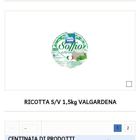
RICOTTA S/V 1,5kg VALGARDENA
1
2
CENTINAIA DI PRODOTTI