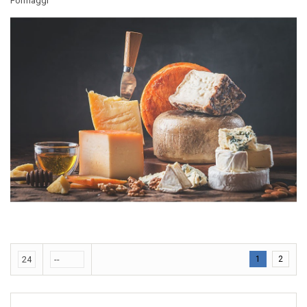
Formaggi
1
2