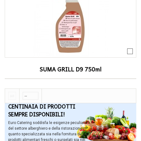
SUMA GRILL D9 750ml
CENTINAIA DI PRODOTTI
SEMPRE DISPONIBILI!
Euro Catering soddisfa le esigenze peculiari
del settore alberghiero e della ristorazione in
quanto specializzata sia nella fornitura di
prodotti alimentari freschi o surgelati sia nei