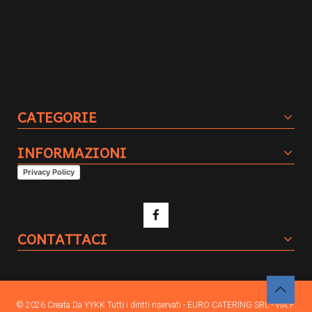
CATEGORIE
INFORMAZIONI
Privacy Policy
CONTATTACI
© 2026 Creata Da
YYKK
Tutti i diritti riservati - EURO CATERING SRL - VIA F.