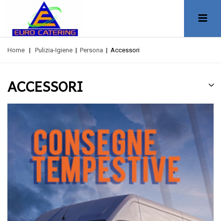
Home
|
Pulizia-Igiene
|
Persona
|
Accessori
ACCESSORI