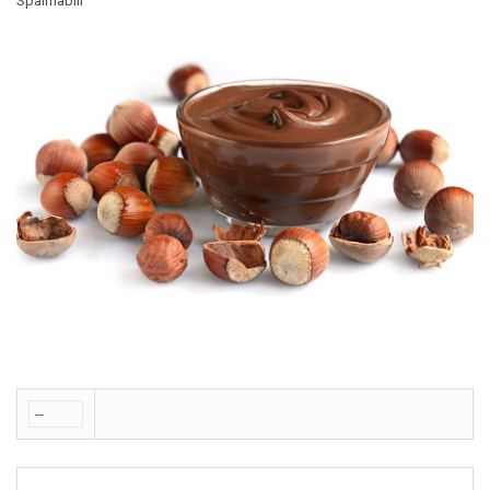
Spalmabili