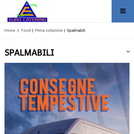
Home
|
Food
|
Prima colazione
|
Spalmabili
SPALMABILI