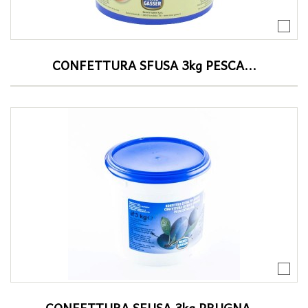
CONFETTURA SFUSA 3kg PESCA...
CONFETTURA SFUSA 3kg PRUGNA...