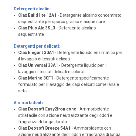
Detergenti alcalini
:
Clax Build lite 12A1
- Detergente alcalino concentrato
sequestrante per sporco grasso e acque dure
Clax Plus Alc 3SL3
- Detergente alcalino
sequestrante
Detergenti per delicati
:
Clax Elegant 30A1
- Detergente liquido enzimatico per
il lavaggio di tessuti delicati
Clax Universal 33A1
- Detergente liquido per il
lavaggio di tessuti delicati e colorati
Clax Merino 30F1
- Detergente specificamente
formulato per il lavaggio dei capi delicati come lana e
seta
Ammorbidenti
:
Clax Deosoft Easy2Iron conc
- Ammorbidente
stirafacile con azione neutralizzante degli odori e
fragranza di lunga durata
Clax Deosoft Breeze 54A1
- Ammorbidente con
azione neutralizzante degli odori e fragranza di lunga