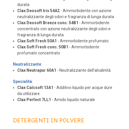
durata
Clax Deosoft Iris 54A2
- Ammorbidente con azione
neutralizzante degli odori e fragranza di lunga durata
Clax Deosoft Breeze conc. 54B1
- Ammorbidente
concentrato con azione neutralizzante degli odori e
fragranza di lunga durata
Clax Soft Fresh 50A1
- Ammorbidente profumato.
Clax Soft Fresh conc. 50B1
- Ammorbidente
profumato concentrato
Neutralizzante
:
Clax Neutrapur 60A1
- Neutralizzante dell’alcalinità.
Specialità
:
Clax Calcsoft 13A1
- Additivo liquido per acque dure
da utilizzare
Clax Perfect 7LL1
- Amido liquido naturale
DETERGENTI IN POLVERE