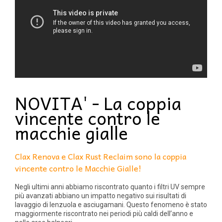
NOVITA' - La coppia
vincente contro le
macchie gialle
Clax Renova e Clax Rust Reclaim sono la coppia
vincente contro le Macchie Gialle!
Negli ultimi anni abbiamo riscontrato quanto i filtri UV sempre
più avanzati abbiano un impatto negativo sui risultati di
lavaggio di lenzuola e asciugamani. Questo fenomeno è stato
maggiormente riscontrato nei periodi più caldi dell’anno e