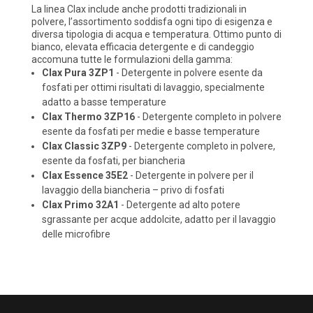
La linea Clax include anche prodotti tradizionali in
polvere, l’assortimento soddisfa ogni tipo di esigenza e
diversa tipologia di acqua e temperatura. Ottimo punto di
bianco, elevata efficacia detergente e di candeggio
accomuna tutte le formulazioni della gamma:
Clax Pura 3ZP1
- Detergente in polvere esente da
fosfati per ottimi risultati di lavaggio, specialmente
adatto a basse temperature
Clax Thermo 3ZP16
- Detergente completo in polvere
esente da fosfati per medie e basse temperature
Clax Classic 3ZP9
- Detergente completo in polvere,
esente da fosfati, per biancheria
Clax Essence 35E2
- Detergente in polvere per il
lavaggio della biancheria – privo di fosfati
Clax Primo 32A1
- Detergente ad alto potere
sgrassante per acque addolcite, adatto per il lavaggio
delle microfibre