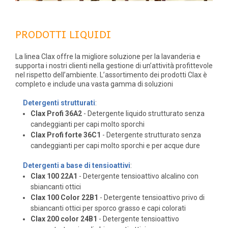
PRODOTTI LIQUIDI
La linea Clax offre la migliore soluzione per la lavanderia e
supporta i nostri clienti nella gestione di un’attività profittevole
nel rispetto dell’ambiente. L’assortimento dei prodotti Clax è
completo e include una vasta gamma di soluzioni
Detergenti strutturati
:
Clax Profi 36A2
- Detergente liquido strutturato senza
candeggianti per capi molto sporchi
Clax Profi forte 36C1
- Detergente strutturato senza
candeggianti per capi molto sporchi e per acque dure
Detergenti a base di tensioattivi
:
Clax 100 22A1
- Detergente tensioattivo alcalino con
sbiancanti ottici
Clax 100 Color 22B1
- Detergente tensioattivo privo di
sbiancanti ottici per sporco grasso e capi colorati
Clax 200 color 24B1
- Detergente tensioattivo