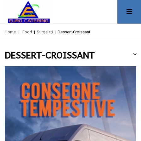
Home
|
Food
|
Surgelati
|
Dessert-Croissant
DESSERT-CROISSANT