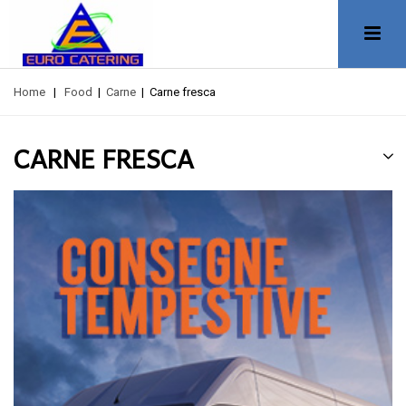
Home
|
Food
|
Carne
|
Carne fresca
CARNE FRESCA