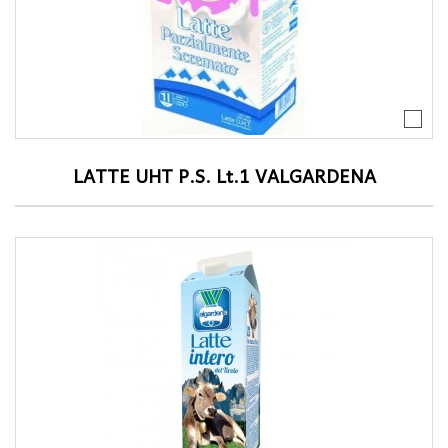
LATTE UHT P.S. Lt.1 VALGARDENA