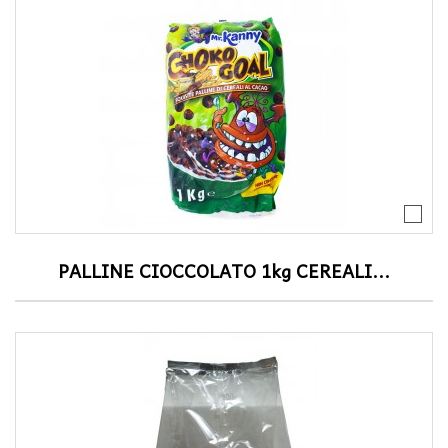
PALLINE CIOCCOLATO 1kg CEREALI...