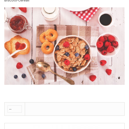
Biscotti-Cereali