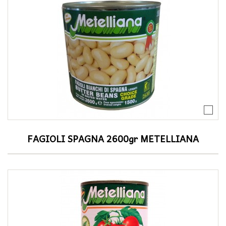
FAGIOLI SPAGNA 2600gr METELLIANA