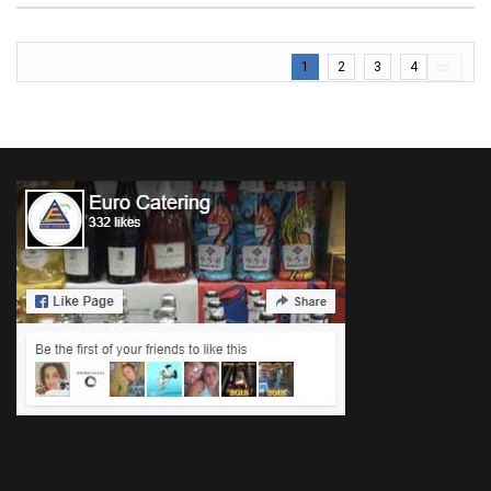
1
2
3
4