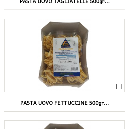
PASTA UOVO TAGLIATELLE 500gr...
PASTA UOVO FETTUCCINE 500gr...