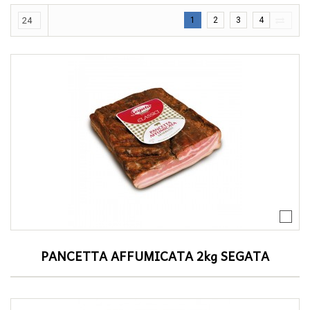
1
2
3
4
PANCETTA AFFUMICATA 2kg SEGATA