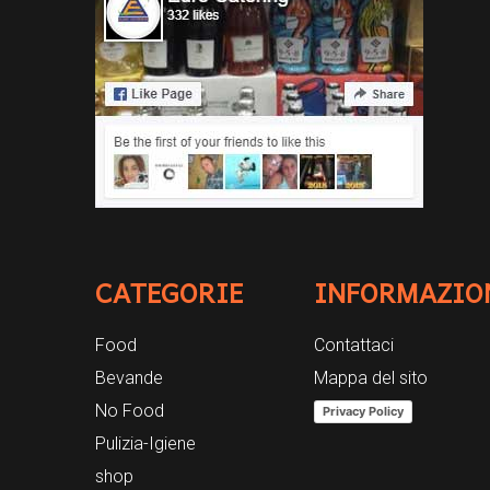
CATEGORIE
INFORMAZIO
Food
Contattaci
Bevande
Mappa del sito
No Food
Privacy Policy
Pulizia-Igiene
shop