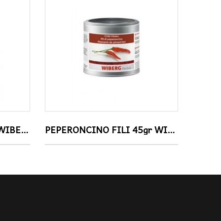
ANICE STELLATO 95gr WIBERG
PEPERONCINO FILI 45gr WIBERG