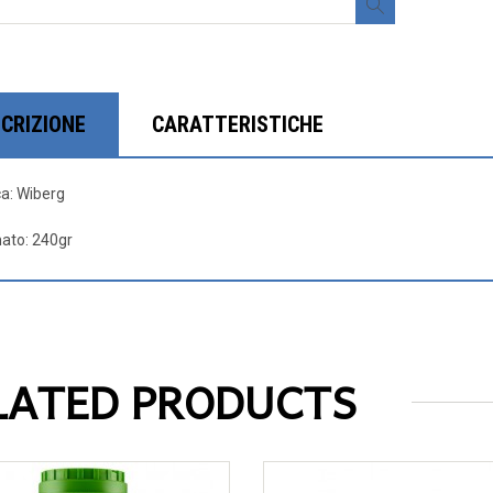
CRIZIONE
CARATTERISTICHE
a: Wiberg
ato: 240gr
LATED PRODUCTS