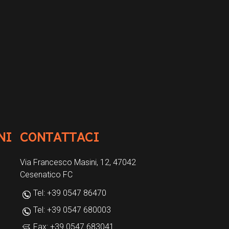
NI
CONTATTACI
Via Francesco Masini, 12, 47042
Cesenatico FC
Tel: +39 0547 86470
Tel: +39 0547 680003
Fax: +39 0547 683041