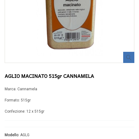
AGLIO MACINATO 515gr CANNAMELA
Marca: Cannamela
Formato: 515gr
Confezione: 12 x 515gr
Modello:
AGLG