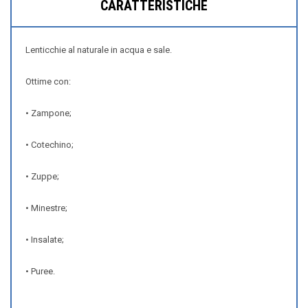
CARATTERISTICHE
Lenticchie al naturale in acqua e sale.
Ottime con:
• Zampone;
• Cotechino;
• Zuppe;
• Minestre;
• Insalate;
• Puree.