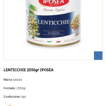
LENTICCHIE 2550gr IPOSEA
Marca:
Iposea
Formato:
2550gr
Confezione:
6pz