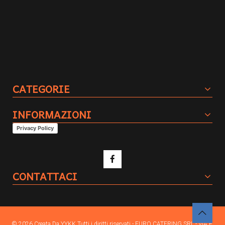
CATEGORIE
INFORMAZIONI
Privacy Policy
CONTATTACI
© 2026 Creata Da
YYKK
Tutti i diritti riservati - EURO CATERING SRL - VIA F.