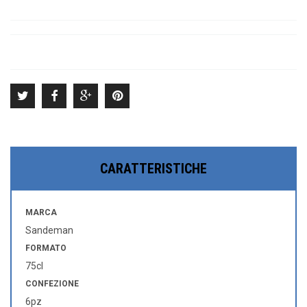
CARATTERISTICHE
MARCA
Sandeman
FORMATO
75cl
CONFEZIONE
6pz