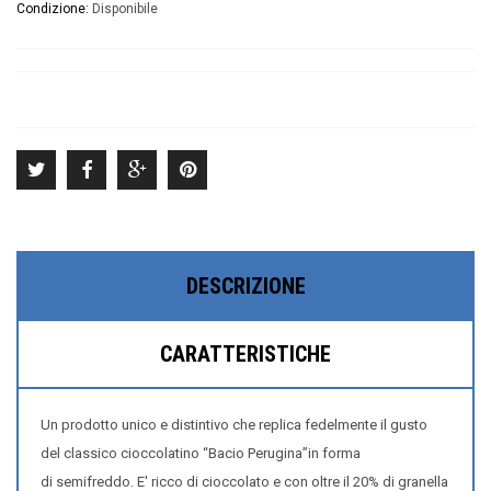
Condizione:
Disponibile
DESCRIZIONE
CARATTERISTICHE
Un
prodotto unico
e distintivo che replica fedelmente il gusto
del
classico cioccolatino “Bacio Perugina
”in forma
di
semifreddo
. E' ricco di
cioccolato
e con oltre il 20% di
granella