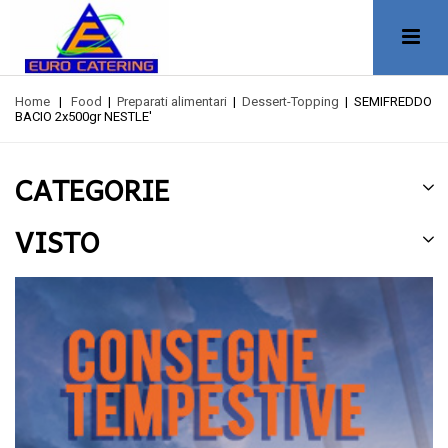
Home
|
Food
|
Preparati alimentari
|
Dessert-Topping
|
SEMIFREDDO
BACIO 2x500gr NESTLE'
CATEGORIE
VISTO