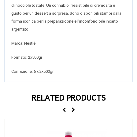
di nocciole tostate
. Un connubio irresistibile di
cremosità e
gusto
per un
dessert
a sorpresa. Sono disponibili stampi dalla
forma iconica per la preparazioone e l'inconfondibile incarto
argentato.
Marca: Nestlè
Formato: 2x500gr
Confezione: 6 x 2x500gr
RELATED PRODUCTS