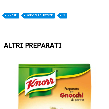
KNORR
GNOCCHI DI PATATE
N
ALTRI PREPARATI