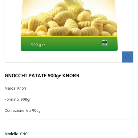
GNOCCHI PATATE 900gr KNORR
Marca: Knorr
Formato: 900gr
Confezione: 6 x 900gr
Modello:
GNO