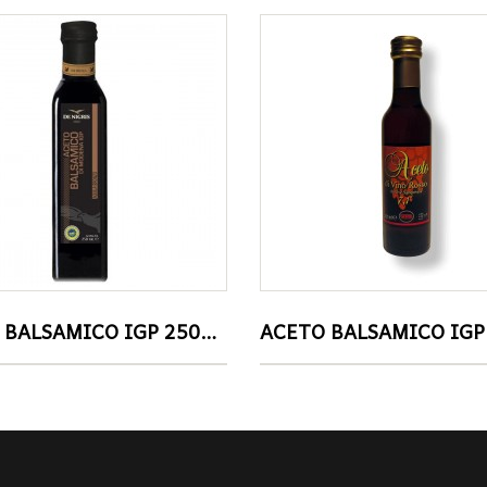
ACETO BALSAMICO IGP 250ml DE NIGRIS