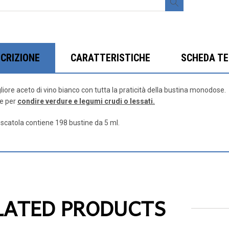
CRIZIONE
CARATTERISTICHE
SCHEDA TE
gliore aceto di vino bianco con tutta la praticità della bustina monodose.
le per
condire verdure e legumi crudi o lessati.
 scatola contiene 198 bustine da 5 ml.
LATED PRODUCTS