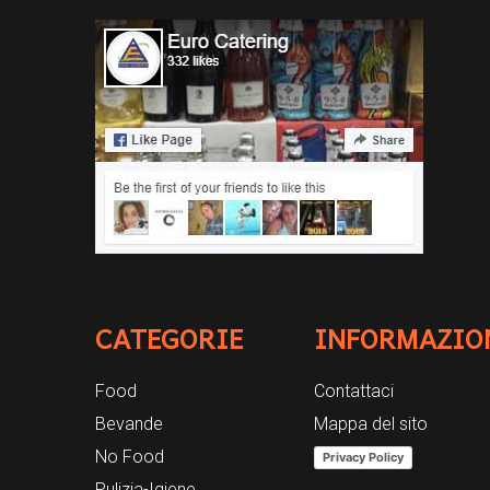
CATEGORIE
INFORMAZIO
Food
Contattaci
Bevande
Mappa del sito
No Food
Privacy Policy
Pulizia-Igiene