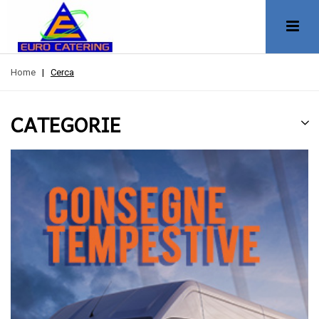
Home
|
Cerca
CATEGORIE