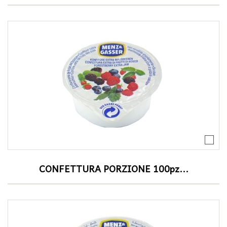
CONFETTURA PORZIONE 100pz...