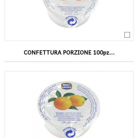
CONFETTURA PORZIONE 100pz...