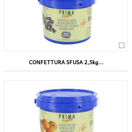
CONFETTURA SFUSA 2,5kg...