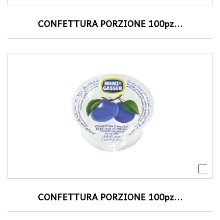
CONFETTURA PORZIONE 100pz...
CONFETTURA PORZIONE 100pz...