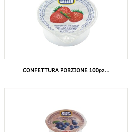
CONFETTURA PORZIONE 100pz...