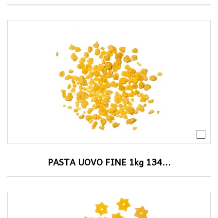
PASTA UOVO FINE 1kg 134...