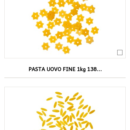
PASTA UOVO FINE 1kg 138...