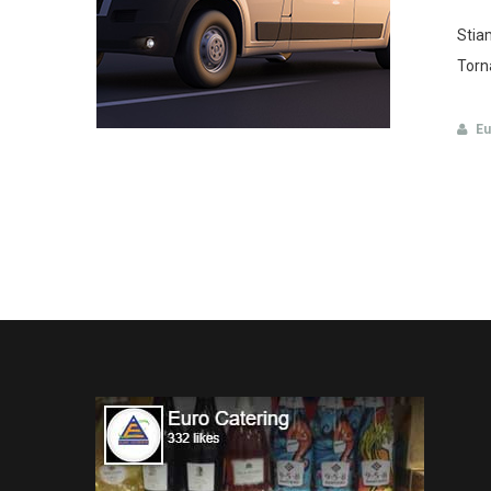
Stia
Torna
Eu