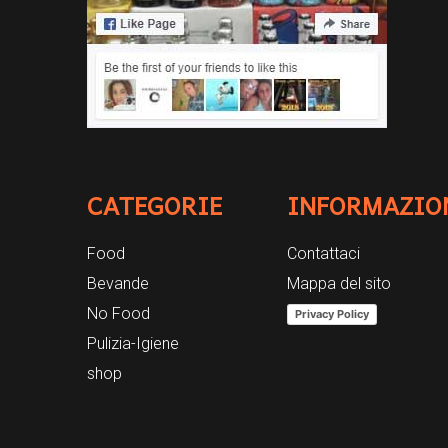
CATEGORIE
INFORMAZIO
Food
Contattaci
Bevande
Mappa del sito
No Food
Privacy Policy
Pulizia-Igiene
shop