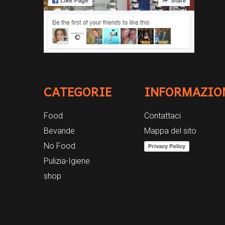
CATEGORIE
INFORMAZIO
Food
Contattaci
Bevande
Mappa del sito
No Food
Privacy Policy
Pulizia-Igiene
shop