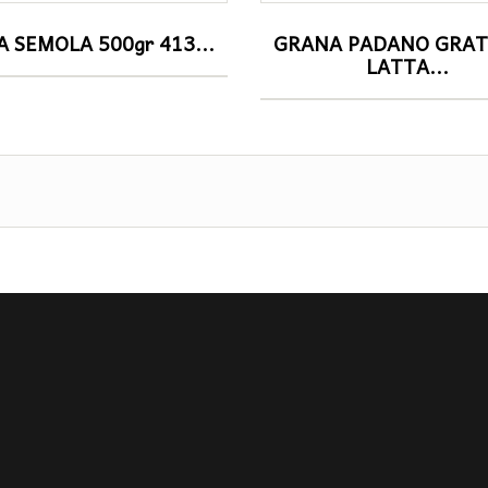
A SEMOLA 500gr 413...
GRANA PADANO GRA
LATTA...