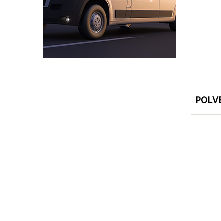
POLVE