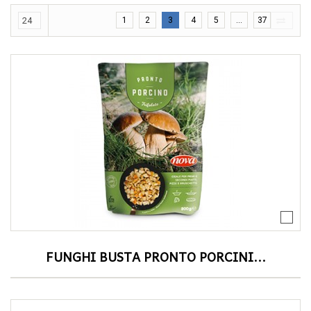
1
2
3
4
5
...
37
FUNGHI BUSTA PRONTO PORCINI...