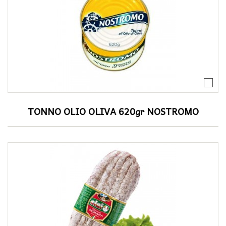
TONNO OLIO OLIVA 620gr NOSTROMO