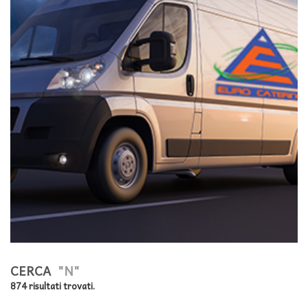
CERCA
"N"
874 risultati trovati.