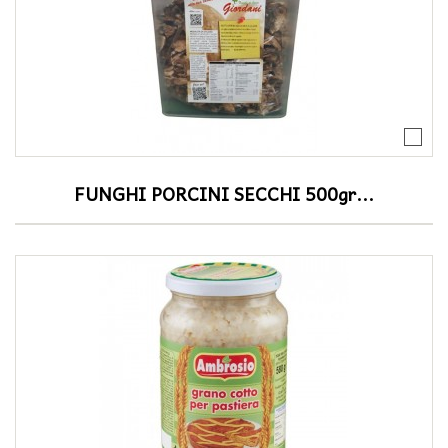
FUNGHI PORCINI SECCHI 500gr...