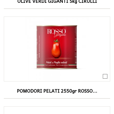
OLIVE VERDI GIGANTI 5kg CIRULLI
POMODORI PELATI 2550gr ROSSO...